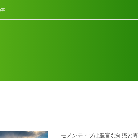
動車
モメンティブは豊富な知識と