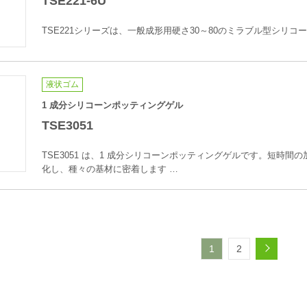
TSE221-6U
TSE221シリーズは、一般成形用硬さ30～80のミラブル型シリコ
液状ゴム
1 成分シリコーンポッティングゲル
TSE3051
TSE3051 は、1 成分シリコーンポッティングゲルです。短時間
化し、種々の基材に密着します …
1
2