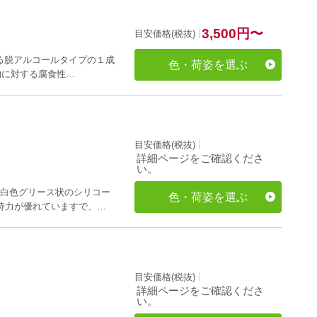
3,500
円
〜
目安価格(税抜)
する脱アルコールタイプの１成
色・荷姿を選ぶ
)に対する腐食性…
目安価格(税抜)
詳細ページをご確認くださ
い。
た白色グリース状のシリコー
色・荷姿を選ぶ
持力が優れていますで、…
目安価格(税抜)
詳細ページをご確認くださ
い。