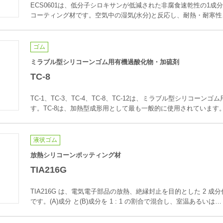
ECS0601は、低分子シロキサンが低減された非腐食速乾性の1成
コーティング材です。空気中の湿気(水分)と反応し、耐熱・耐寒
ゴム
ミラブル型シリコーンゴム用有機過酸化物・加硫剤
TC-8
TC-1、TC-3、TC-4、TC-8、TC-12は、ミラブル型シリコー
す。TC-8は、加熱型成形用として最も一般的に使用されています。
液状ゴム
放熱シリコーンポッティング材
TIA216G
TIA216G は、電気電子部品の放熱、絶縁封止を目的とした 2 
です。(A)成分 と(B)成分を 1 : 1 の割合で混合し、室温あるいは…