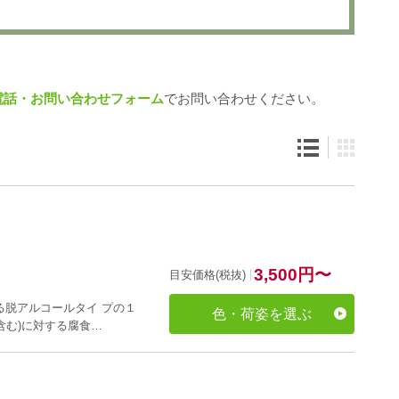
電話・お問い合わせフォーム
でお問い合わせください。
3,500
円
〜
目安価格(税抜)
する脱アルコールタイ プの１
色・荷姿を選ぶ
含む)に対する腐食…