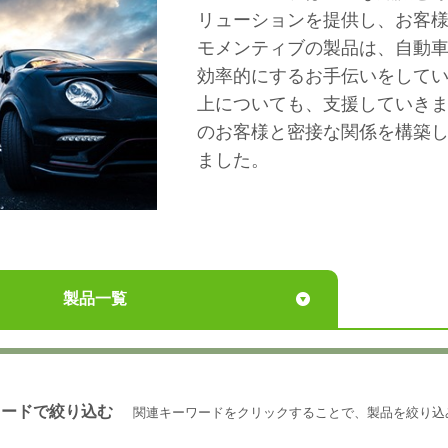
リューションを提供し、お客
モメンティブの製品は、自動
効率的にするお手伝いをして
上についても、支援していきま
のお客様と密接な関係を構築
ました。
製品一覧
ワードで絞り込む
関連キーワードをクリックすることで、製品を絞り込