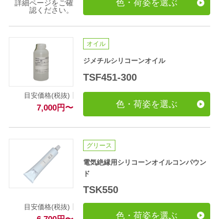
色・荷姿を選ぶ
詳細ページをご確
認ください。
オイル
ジメチルシリコーンオイル
TSF451-300
目安価格(税抜)
色・荷姿を選ぶ
7,000
円
〜
グリース
電気絶縁用シリコーンオイルコンパウン
ド
TSK550
目安価格(税抜)
色・荷姿を選ぶ