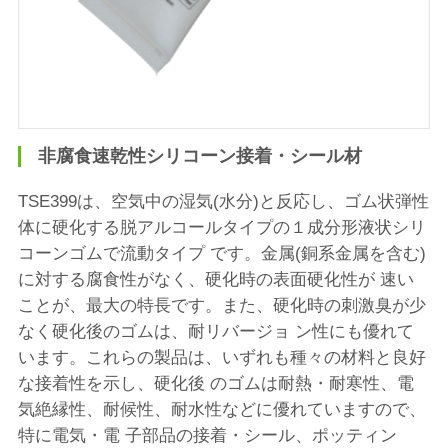
非腐食速乾性シリコーン接着・シール材
TSE399は、空気中の湿気(水分)と反応し、ゴム状弾性
体に硬化する脱アルコールタイプの１成分形液状シリ
コーンゴムで流動タイプ です。金属(銅系金属を含む)
に対する腐食性がなく、硬化時の表面硬化性が 速い
ことが、最大の特長です。また、硬化時の刺激臭が少
なく硬化後のゴムは、耐リバージョ ン性にも優れて
います。これらの製品は、いずれも種々の材料と良好
な接着性を示し、硬化後 のゴムは耐熱・耐寒性、電
気絶縁性、耐候性、耐水性などに優れていますので、
特に電気・電 子部品の接着・シール、ポッティン