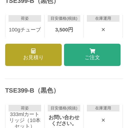
TSE399-B（黒色）
荷姿
目安価格(税抜)
在庫運用
100gチューブ
3,500
円
✕
お見積り
ご注文
TSE399-B（黒色）
荷姿
目安価格(税抜)
在庫運用
333mlカート
お問い合わせ
リッジ（10本
✕
ください。
セット）