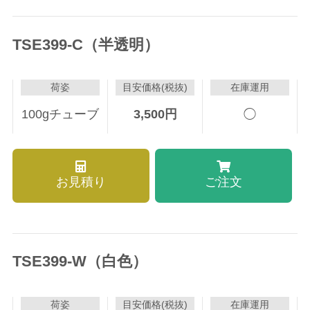
TSE399-C（半透明）
荷姿
目安価格(税抜)
在庫運用
100gチューブ
3,500
円
◯
お見積り
ご注文
TSE399-W（白色）
荷姿
目安価格(税抜)
在庫運用