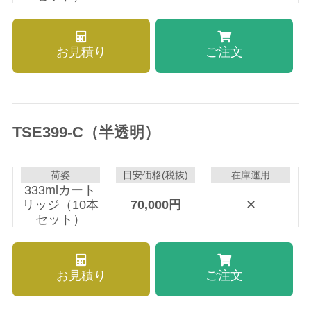
お見積り
ご注文
TSE399-C（半透明）
荷姿
目安価格(税抜)
在庫運用
333mlカート
リッジ（10本
70,000
円
✕
セット）
お見積り
ご注文