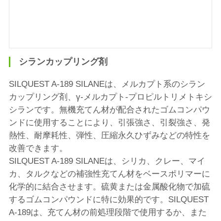
シランカップリング剤
SILQUEST A-189 SILANEは、メルカプト系のシラン
カップリング剤、γ-メルカプト-プロピルトリメトキシ
シランです。無機充てん材が配合されたゴムコンパウ
ンドに使用することにより、引張強さ、引裂強さ、発
熱性、耐摩耗性、弾性、圧縮永久ひずみなどの特性を
改善できます。
SILQUEST A-189 SILANEは、シリカ、クレー、マイ
カ、タルクなどの補強性充てん材をベースポリマーに
化学的に結合させます。硫黄または金属酸化物で加硫
するゴムコンパウンドに特に効果的です。SILQUEST
A-189は、充てん材の前処理段階で使用するか、また