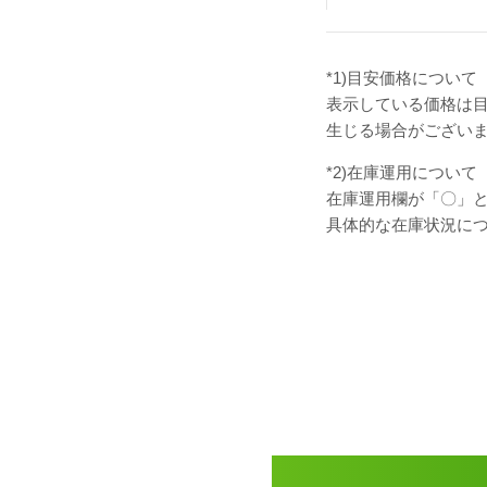
*1)目安価格について
表示している価格は
生じる場合がござい
*2)在庫運用について
在庫運用欄が「〇」
具体的な在庫状況に