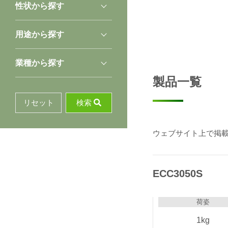
ド
性状から探す
用途から探す
業種から探す
製品一覧
リセット
検索
ウェブサイト上で掲
ECC3050S
荷姿
1kg