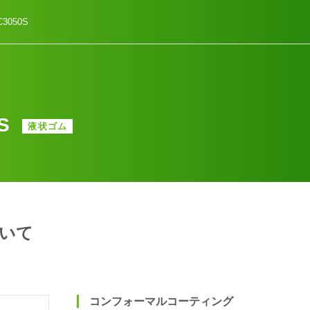
C3050S
0S
液状ゴム
いて
コンフォーマルコーティング