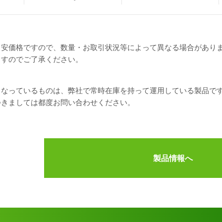
目安価格ですので、数量・お取引状況等によって異なる場合があり
ますのでご了承ください。
となっているものは、弊社で常時在庫を持って運用している製品で
つきましては都度お問い合わせください。
製品情報へ