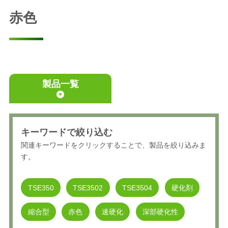
赤色
製品一覧
キーワードで絞り込む
関連キーワードをクリックすることで、製品を絞り込みま
す。
TSE350
TSE3502
TSE3504
硬化剤
縮合型
赤色
速硬化
深部硬化性