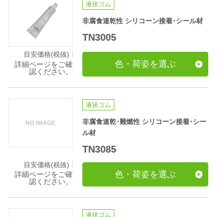
液状ゴム
非腐食速乾性 シリコーン接着･シール材
TN3005
目安価格(税抜)
色・荷姿を選ぶ
詳細ページをご確
認ください。
液状ゴム
非腐食速乾･難燃性 シリコーン接着･シー
ル材
TN3085
目安価格(税抜)
色・荷姿を選ぶ
詳細ページをご確
認ください。
液状ゴム