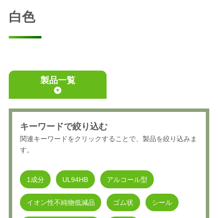
白色
製品一覧
キーワードで絞り込む
関連キーワードをクリックすることで、製品を絞り込みま
す。
1成分
UL94HB
アルコール型
イオン性不純物低減品
ゴム状
シール