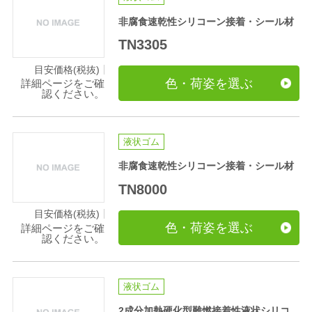
非腐食速乾性シリコーン接着・シール材
TN3305
目安価格(税抜)
色・荷姿を選ぶ
詳細ページをご確
認ください。
液状ゴム
非腐食速乾性シリコーン接着・シール材
TN8000
目安価格(税抜)
色・荷姿を選ぶ
詳細ページをご確
認ください。
液状ゴム
2成分加熱硬化型難燃接着性液状シリコ