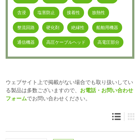
含浸
塩害防止
接着性
放熱性
整流回路
硬化剤
絶縁性
船舶用機器
通信機器
高圧ケーブルヘッド
高電圧部分
ウェブサイト上で掲載がない場合でも取り扱いしてい
る製品は多数ございますので、
お電話・お問い合わせ
フォーム
でお問い合わせください。