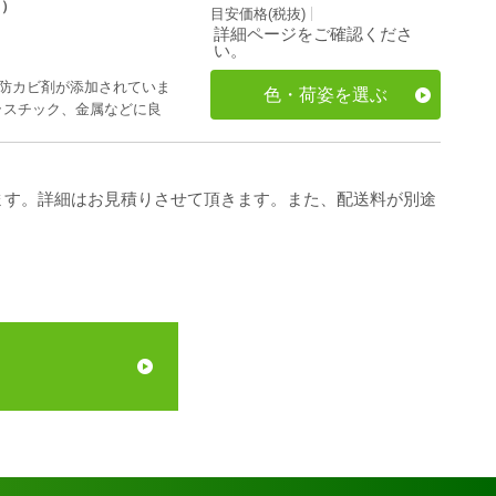
り）
目安価格(税抜)
詳細ページをご確認くださ
い。
、防カビ剤が添加されていま
色・荷姿を選ぶ
ラスチック、金属などに良
ます。詳細はお見積りさせて頂きます。また、配送料が別途